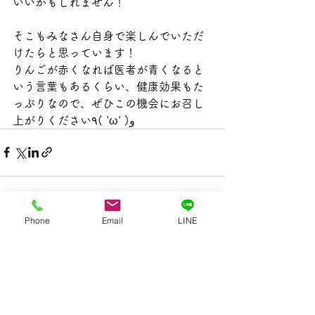
いいかもしれません！
そこもみなさん自身で楽しんでいただ
けたらと思っています！
りんごが赤くなれば医者が青くなると
いう言葉もあるくらい、健康効果もた
っぷりなので、ぜひこの機会にお召し
上がりください٩( 'ω' )و
Phone
Email
LINE
すべて表示
最新記事