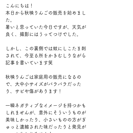
こんにちは！
本日から秋映りんごの販売を始めまし
た。
暑いと思っていた今日ですが、天気が
良く、撮影にはうってつけでした。
しかし、この裏側では蚊にしこたま刺
されて、今至る所をかきむしりながら
記事を書いています笑
秋映りんごは家庭用の販売になるの
で、大中小サイズがバラバラだった
り、サビや傷があります！
一瞬ネガティブなイメージを持つかも
しれませんが、意外にそういうものが
美味しかったり、小さいものの方がぎ
ゅっと濃縮された味だったりと発見が