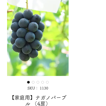
SKU： 1130
【家庭用】ナガノパープ
ル （4房）