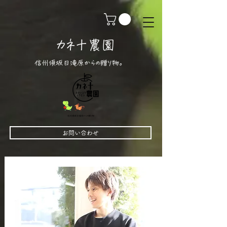
カネ十農園
信州須坂日滝原からの贈り物。
お問い合わせ