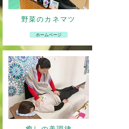
野菜のカネマツ
ホームページ
癒しの美調律