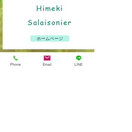
Himeki
Salaisonier
ホームページ
Phone
Email
LINE